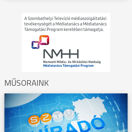
MŰSORAINK