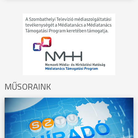
MŰSORAINK