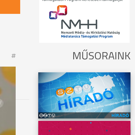
MŰSORAINK