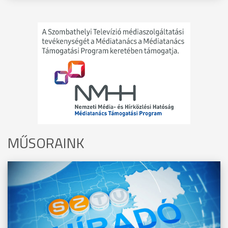
MŰSORAINK