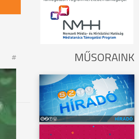
MŰSORAINK