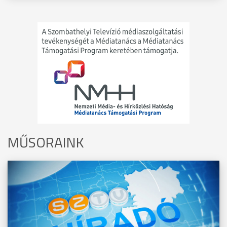
MŰSORAINK