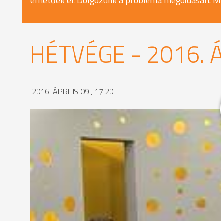
érhetőek el. Dolgozunk a probléma megoldásán. M
HÉTVÉGE - 2016. Á
2016. ÁPRILIS 09., 17:20
MEGOSZTÁS