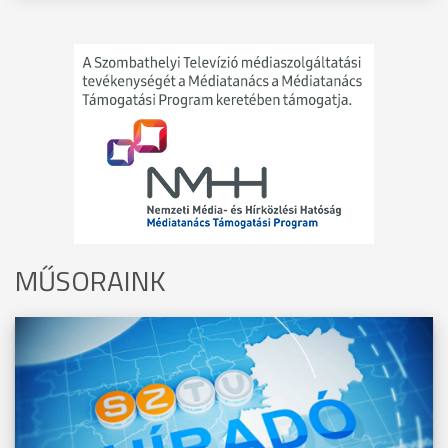
MŰSORAINK