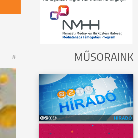
MŰSORAINK