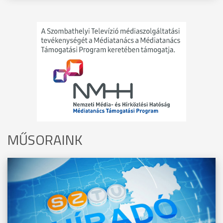
MŰSORAINK