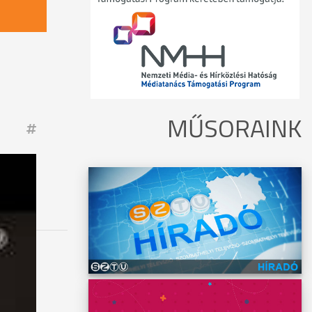
MŰSORAINK