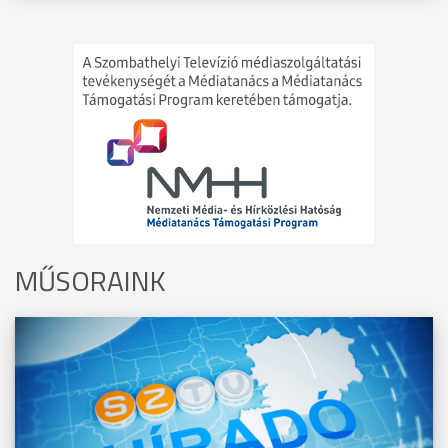
MŰSORAINK