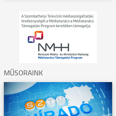
MŰSORAINK