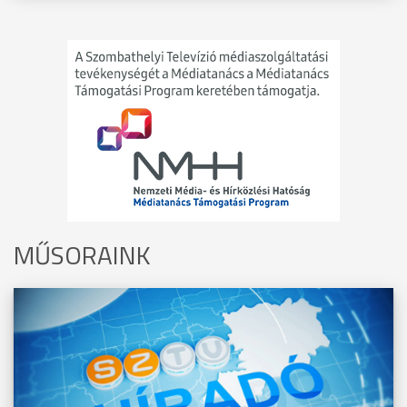
MŰSORAINK