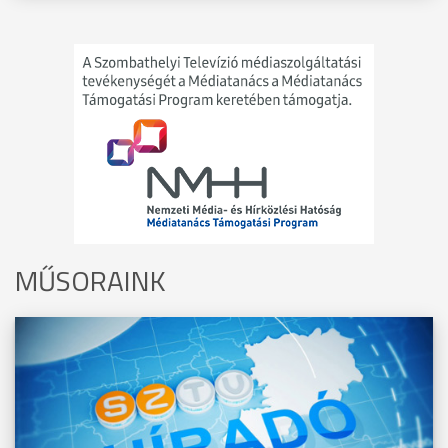
MŰSORAINK