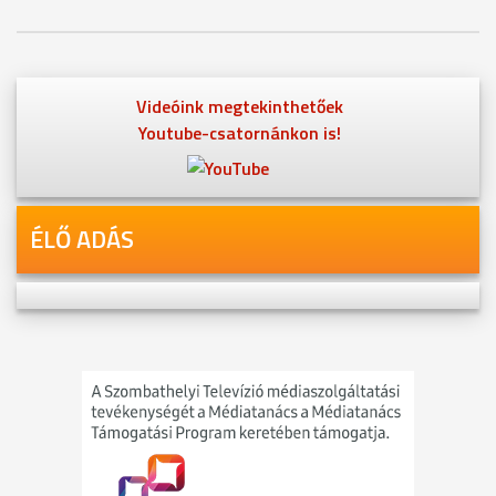
Videóink megtekinthetőek
Youtube-csatornánkon is!
ÉLŐ ADÁS