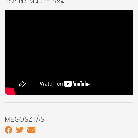
2021. DECEMBER 20., 10:04
MEGOSZTÁS