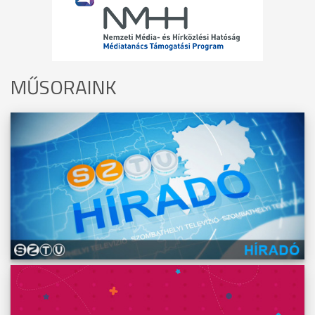
MŰSORAINK