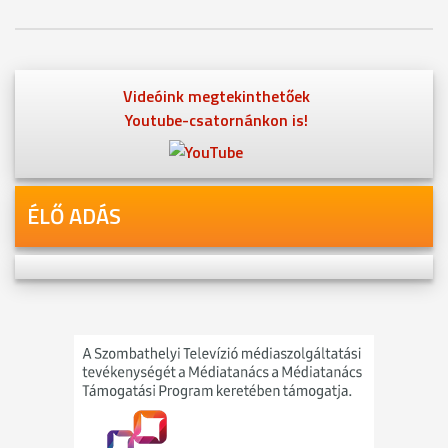
Videóink megtekinthetőek
Youtube-csatornánkon is!
ÉLŐ ADÁS