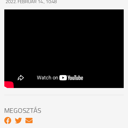
2022. FEBRUÁR 14., 10:48
MEGOSZTÁS