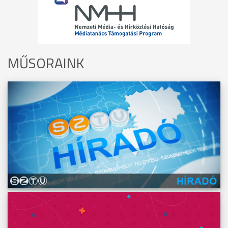
MŰSORAINK