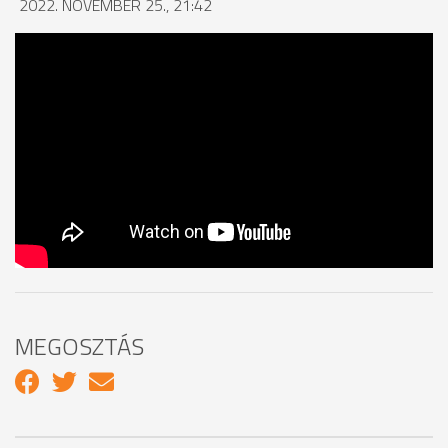
2022. NOVEMBER 25., 21:42
MEGOSZTÁS