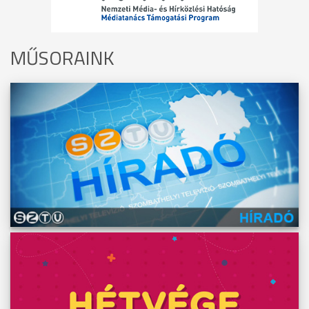
MŰSORAINK