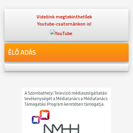
Videóink megtekinthetőek
Youtube-csatornánkon is!
ÉLŐ ADÁS