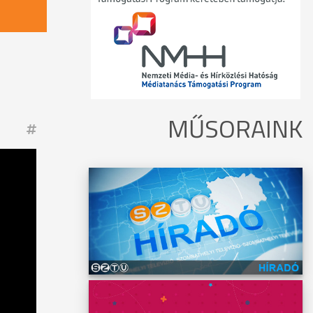
MŰSORAINK