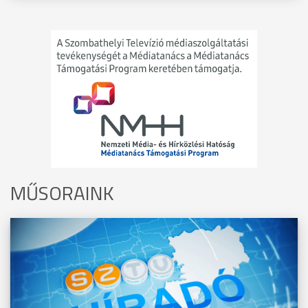
MŰSORAINK