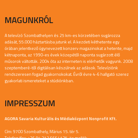
MAGUNKRÓL
A televízó Szombathelyen és 25 km-es körzetében sugározza
adását, 55.000 háztartásba jutunk el. A kezdeti kéthetente egy
órában jelentkező úgynevezett konzerv magazinokat a hetente, majd
kétnaponta, az 1990-es évek közepétől naponta sugárzott élő
műsorok váltották. 2004 óta az interneten is elérhetők vagyunk. 2008
szeptemberé-től digitálisan készülnek az adások. Televíziónk
rendszeresen fogad gyakornokokat. Évről évre 4-6 hallgató szerez
gyakorlati ismereteket a stúdiónkban.
IMPRESSZUM
AGORA Savaria Kulturális és Médiaközpont Nonprofit Kft.
Cím: 9700 Szombathely, Márius 15. tér 5.
Telefon/fax: +36 94 312 666/ 135-ös mellék