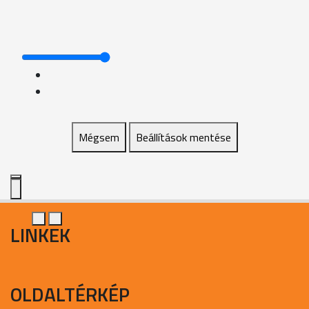
Mégsem
Beállítások mentése
LINKEK
OLDALTÉRKÉP