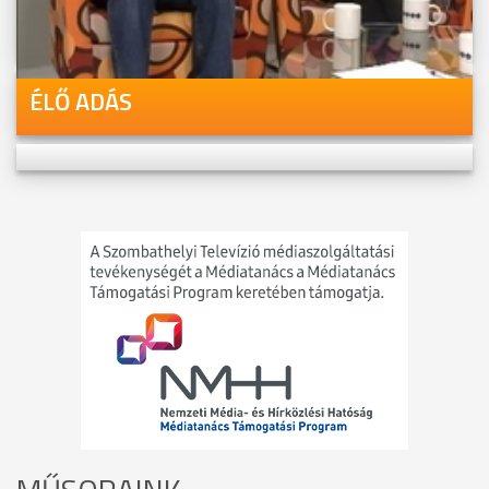
ÉLŐ ADÁS