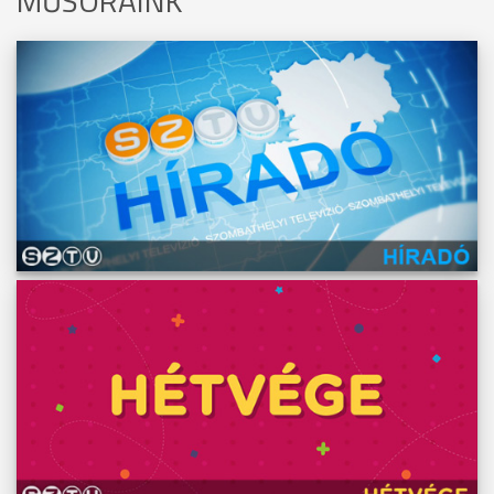
MŰSORAINK