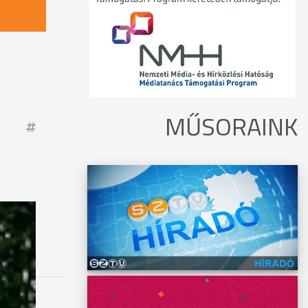
MŰSORAINK