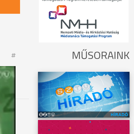
MŰSORAINK