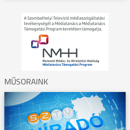
MŰSORAINK