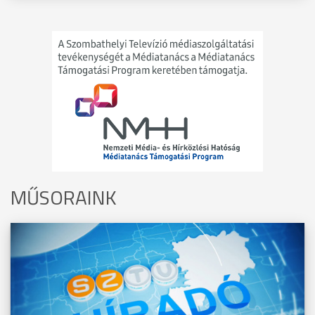
MŰSORAINK