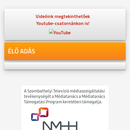
Videóink megtekinthetőek
Youtube-csatornánkon is!
ÉLŐ ADÁS