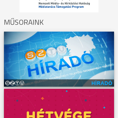
MŰSORAINK