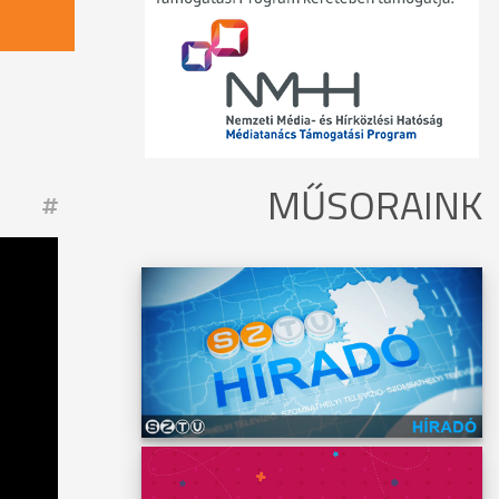
MŰSORAINK