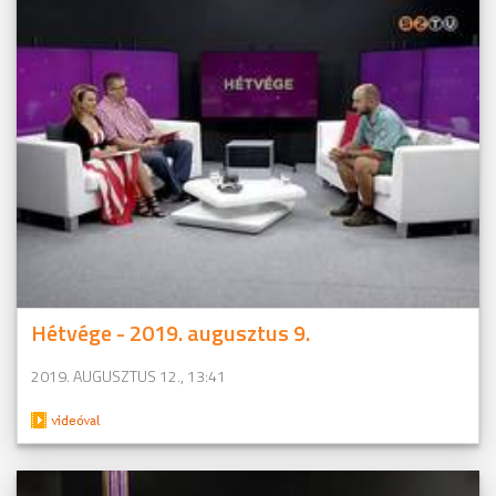
Hétvége - 2019. augusztus 9.
2019. AUGUSZTUS 12., 13:41