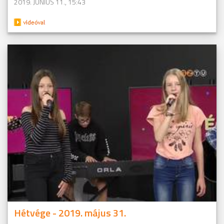
2019. JÚNIUS 11., 15:43
Hétvége - 2019. május 31.