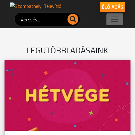
ÉLŐ ADÁS
LEGUTÓBBI ADÁSAINK