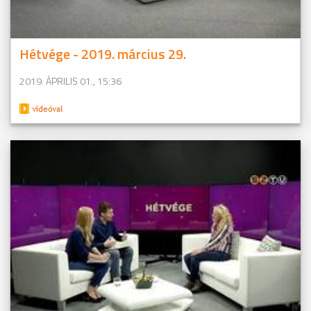
Hétvége - 2019. március 29.
2019. ÁPRILIS 01., 15:36