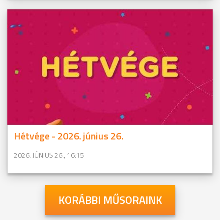
Hétvége - 2026. június 26.
2026. JÚNIUS 26., 16:15
KORÁBBI MŰSORAINK