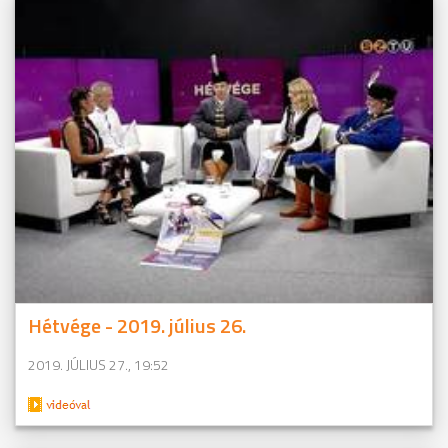
Hétvége - 2019. július 26.
2019. JÚLIUS 27., 19:52