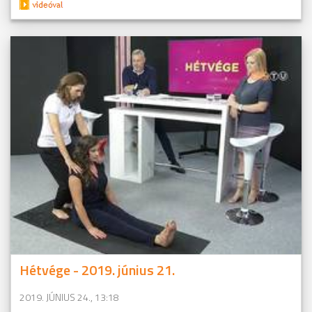
Hétvége - 2019. június 21.
2019. JÚNIUS 24., 13:18