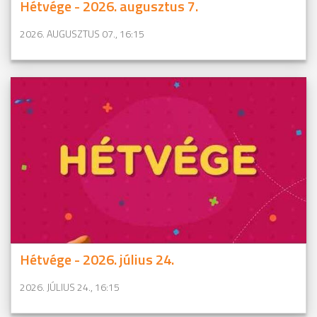
Hétvége - 2026. augusztus 7.
2026. AUGUSZTUS 07., 16:15
Hétvége - 2026. július 24.
2026. JÚLIUS 24., 16:15