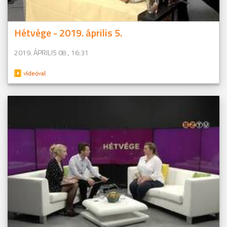
Hétvége - 2019. április 5.
2019. ÁPRILIS 08., 16:31