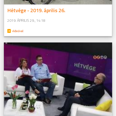
Hétvége - 2019. április 26.
2019. ÁPRILIS 29., 14:18