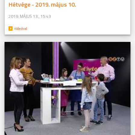
Hétvége - 2019. május 10.
2019. MÁJUS 13., 15:43