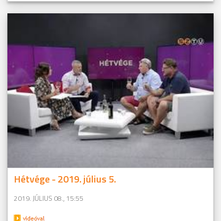
Hétvége - 2019. július 5.
2019. JÚLIUS 08., 15:55