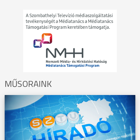
MŰSORAINK