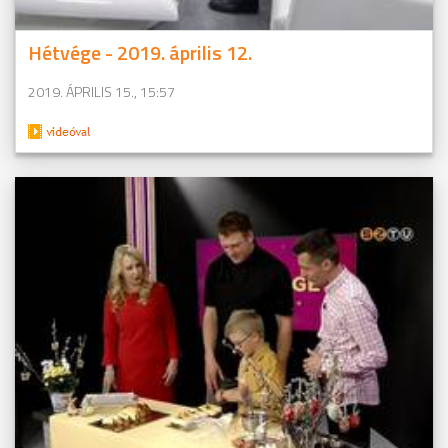
Hétvége - 2019. április 12.
2019. ÁPRILIS 15., 15:57