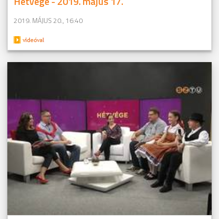
Hétvége - 2019. május 17.
2019. MÁJUS 20., 16:40