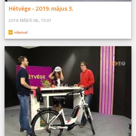
Hétvége - 2019. május 3.
2019. MÁJUS 06., 15:07