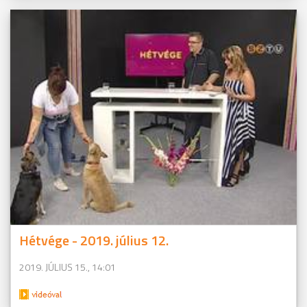
Hétvége - 2019. július 12.
2019. JÚLIUS 15., 14:01