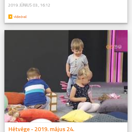
2019. JÚNIUS 03., 16:12
Hétvége - 2019. május 24.