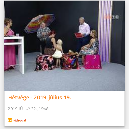
Hétvége - 2019. július 19.
2019. JÚLIUS 22., 19:48