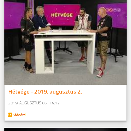
Hétvége - 2019. augusztus 2.
2019. AUGUSZTUS 05., 14:17