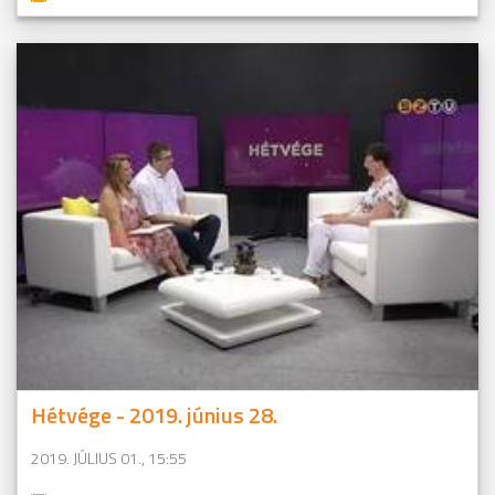
Hétvége - 2019. június 28.
2019. JÚLIUS 01., 15:55