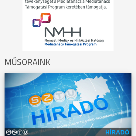
MŰSORAINK