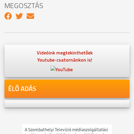
MEGOSZTÁS
Videóink megtekinthetőek
Youtube-csatornánkon is!
ÉLŐ ADÁS