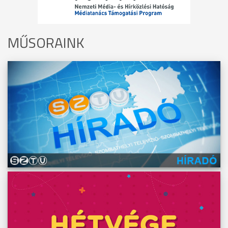
MŰSORAINK