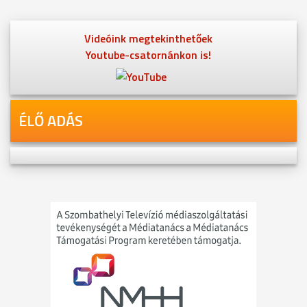
Videóink megtekinthetőek
Youtube-csatornánkon is!
ÉLŐ ADÁS