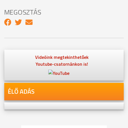
MEGOSZTÁS
Videóink megtekinthetőek
Youtube-csatornánkon is!
ÉLŐ ADÁS