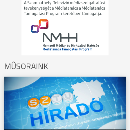
MŰSORAINK