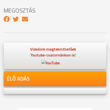
MEGOSZTÁS
Videóink megtekinthetőek
Youtube-csatornánkon is!
ÉLŐ ADÁS