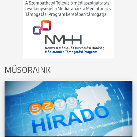
MŰSORAINK