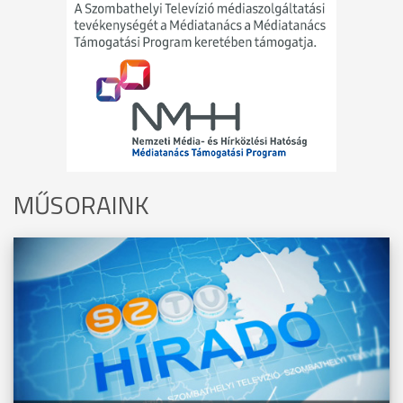
MŰSORAINK