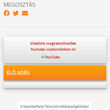
MEGOSZTÁS
Videóink megtekinthetőek
Youtube-csatornánkon is!
ÉLŐ ADÁS