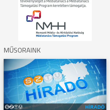
MŰSORAINK