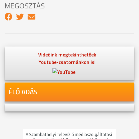
MEGOSZTÁS
Videóink megtekinthetőek
Youtube-csatornánkon is!
ÉLŐ ADÁS