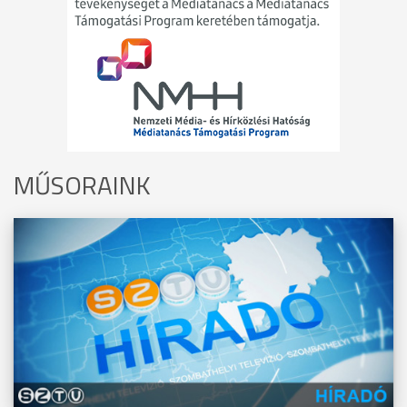
MŰSORAINK