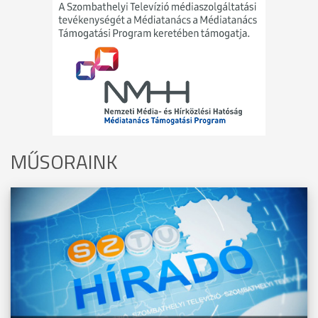
MŰSORAINK