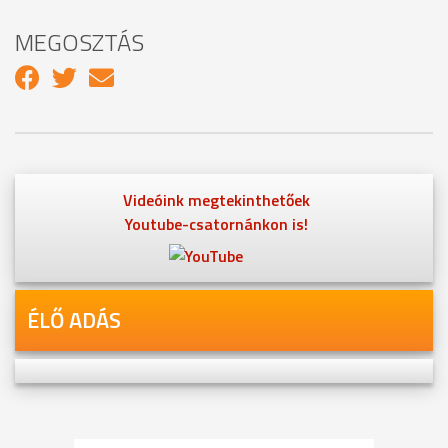
MEGOSZTÁS
Videóink megtekinthetőek
Youtube-csatornánkon is!
ÉLŐ ADÁS