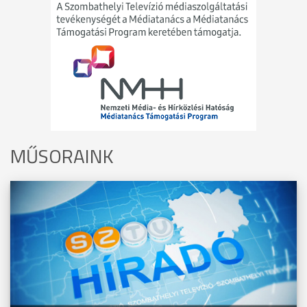
MŰSORAINK