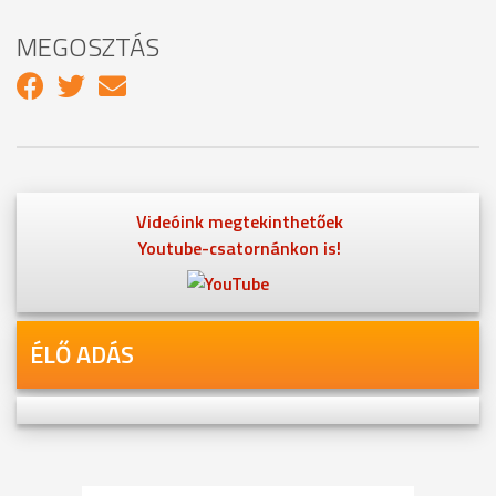
MEGOSZTÁS
Videóink megtekinthetőek
Youtube-csatornánkon is!
ÉLŐ ADÁS