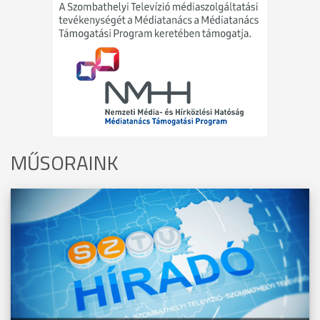
MŰSORAINK