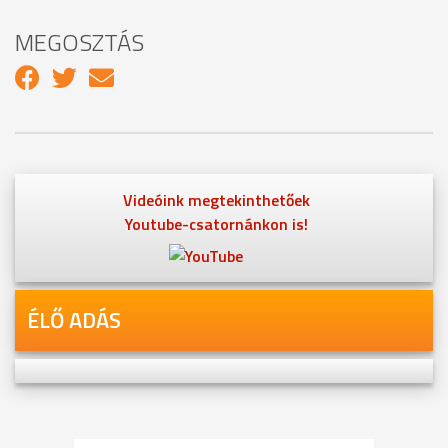
MEGOSZTÁS
Videóink megtekinthetőek
Youtube-csatornánkon is!
ÉLŐ ADÁS