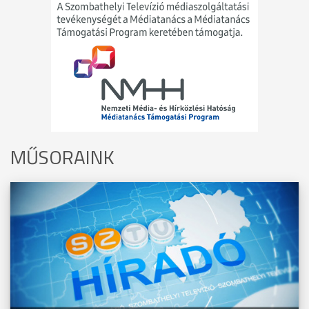
MŰSORAINK