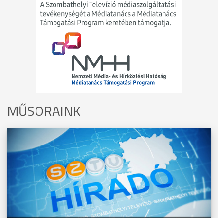
MŰSORAINK