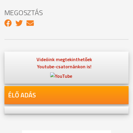
MEGOSZTÁS
Videóink megtekinthetőek
Youtube-csatornánkon is!
ÉLŐ ADÁS