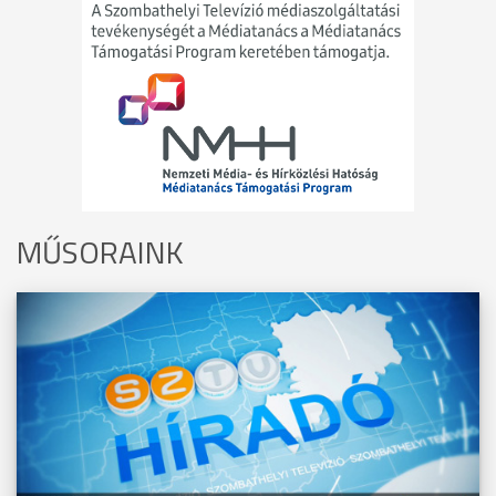
MŰSORAINK