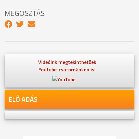
MEGOSZTÁS
Videóink megtekinthetőek
Youtube-csatornánkon is!
ÉLŐ ADÁS