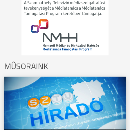
MŰSORAINK