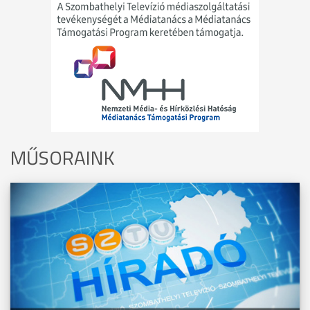
MŰSORAINK