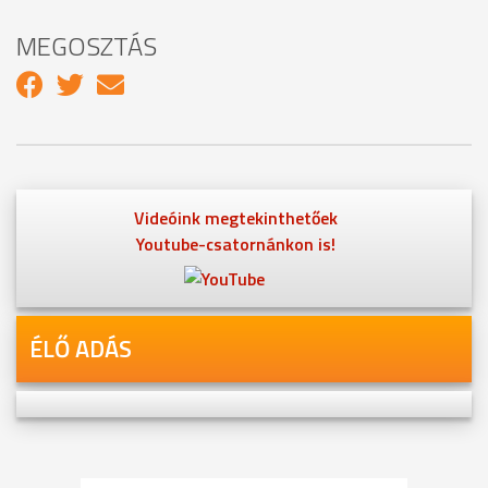
MEGOSZTÁS
Videóink megtekinthetőek
Youtube-csatornánkon is!
ÉLŐ ADÁS