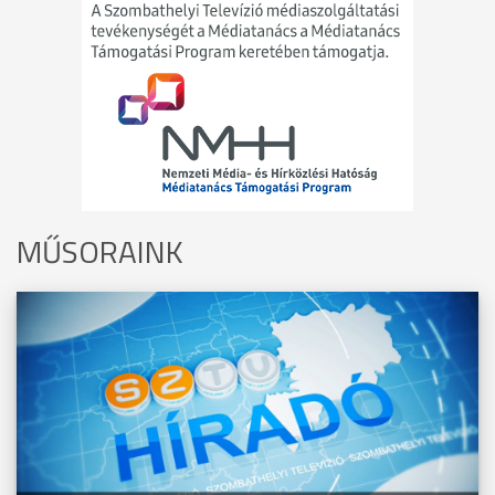
MŰSORAINK