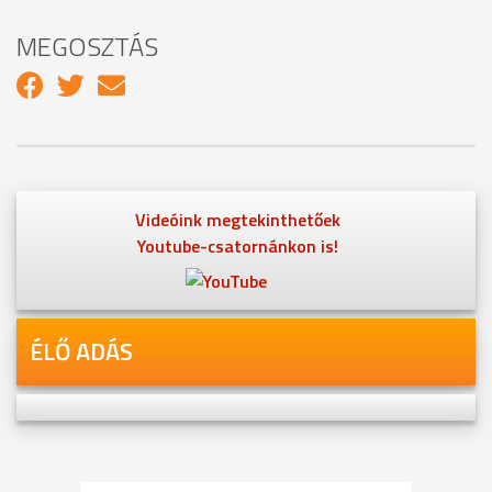
MEGOSZTÁS
Videóink megtekinthetőek
Youtube-csatornánkon is!
ÉLŐ ADÁS