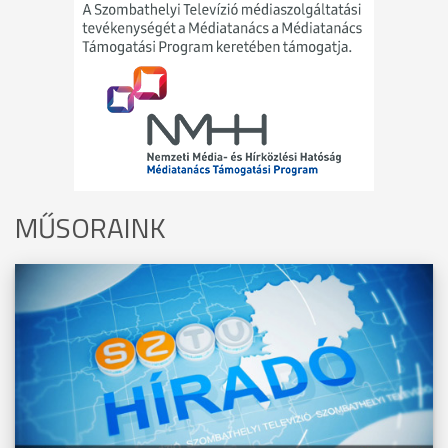
MŰSORAINK