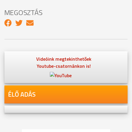
MEGOSZTÁS
Videóink megtekinthetőek
Youtube-csatornánkon is!
ÉLŐ ADÁS