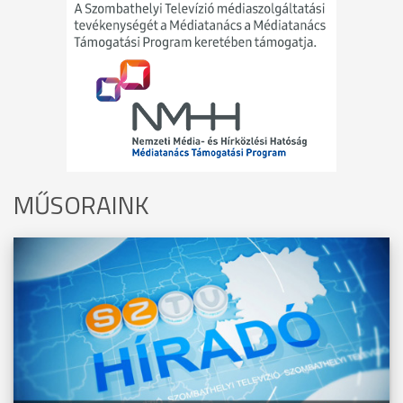
MŰSORAINK