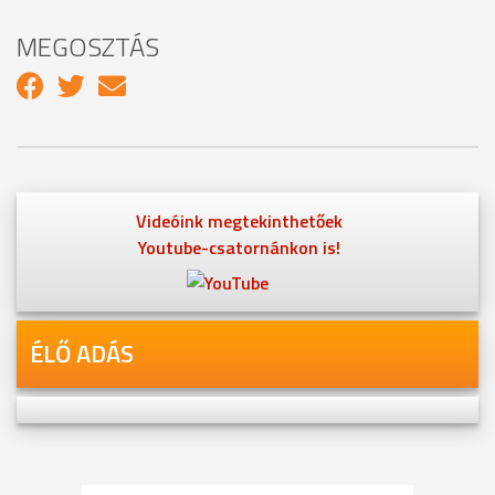
MEGOSZTÁS
Videóink megtekinthetőek
Youtube-csatornánkon is!
ÉLŐ ADÁS