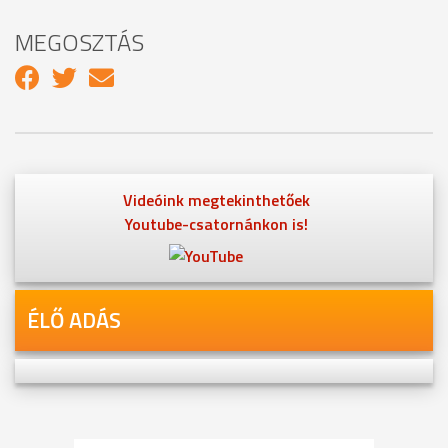
MEGOSZTÁS
Videóink megtekinthetőek
Youtube-csatornánkon is!
ÉLŐ ADÁS