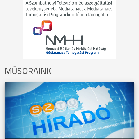
MŰSORAINK