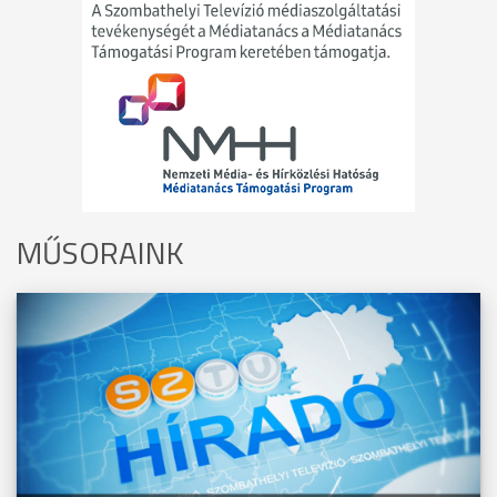
MŰSORAINK