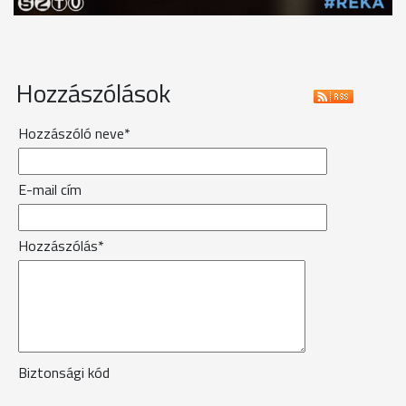
Hozzászólások
Hozzászóló neve*
E-mail cím
Hozzászólás*
Biztonsági kód