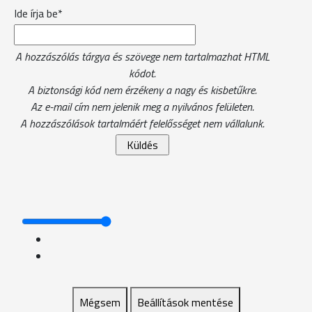
Ide írja be*
A hozzászólás tárgya és szövege nem tartalmazhat HTML
kódot.
A biztonsági kód nem érzékeny a nagy és kisbetűkre.
Az e-mail cím nem jelenik meg a nyilvános felületen.
A hozzászólások tartalmáért felelősséget nem vállalunk.
Mégsem
Beállítások mentése