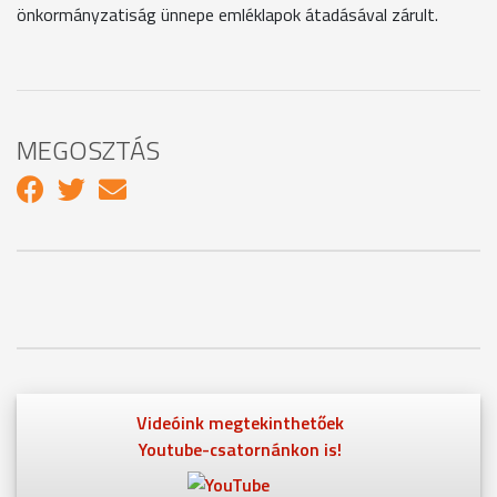
önkormányzatiság ünnepe emléklapok átadásával zárult.
MEGOSZTÁS
Videóink megtekinthetőek
Youtube-csatornánkon is!